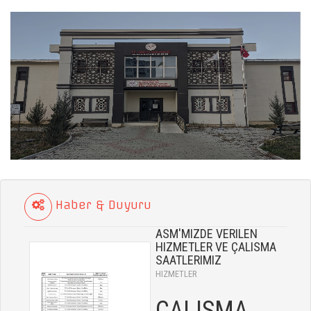
Haber & Duyuru
ASM'MIZDE VERILEN
HIZMETLER VE ÇALISMA
SAATLERIMIZ
HIZMETLER
ÇALISMA