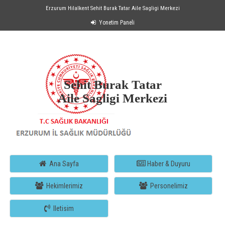
Erzurum Hilalkent Sehit Burak Tatar Aile Sagligi Merkezi
Yonetim Paneli
Sehit Burak Tatar
Aile Sagligi Merkezi
Ana Sayfa
Haber & Duyuru
Hekimlerimiz
Personelimiz
Iletisim